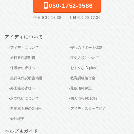
050-1752-3586
平日:9:30-18:30 土日祝:9:00-17:30
アイディについて
-アイディについて
-安心のサポート体制
-旅行条件説明書
-仮免入校について
-保護者の皆様へ
-おトクなiD plus⁺
-旅行条件説明書補足
-教育訓練給付金
-外国籍の皆様へ
-最低価格保証
-お支払いについて
-個人情報保護方針
-自動車学校の皆様へ
-アイディスタッフ紹介
-会社概要
ヘルプ＆ガイド