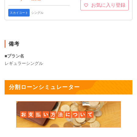
お気に入り登録
スカイコート
シングル
備考
■プラン名
レギュラーシングル
分割ローンシミュレーター