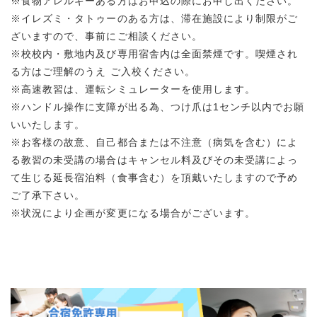
※食物アレルギーある方はお申込の際にお申し出ください。
※イレズミ・タトゥーのある方は、滞在施設により制限がご
ざいますので、事前にご相談ください。
※校校内・敷地内及び専用宿舎内は全面禁煙です。喫煙され
る方はご理解のうえ ご入校ください。
※高速教習は、運転シミュレーターを使用します。
※ハンドル操作に支障が出る為、つけ爪は1センチ以内でお願
いいたします。
※お客様の故意、自己都合または不注意（病気を含む）によ
る教習の未受講の場合はキャンセル料及びその未受講によっ
て生じる延長宿泊料（食事含む）を頂戴いたしますので予め
ご了承下さい。
※状況により企画が変更になる場合がございます。