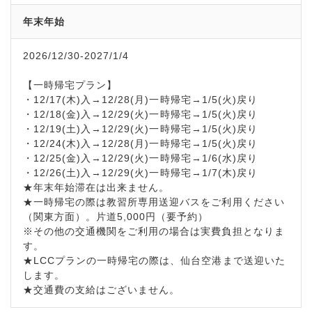
年末年始
2026/12/30-2027/1/4
【一時帰宅プラン】
・12/17(木)入→12/28(月)一時帰宅→1/5(火)戻り
・12/18(金)入→12/29(火)一時帰宅→1/5(火)戻り
・12/19(土)入→12/29(火)一時帰宅→1/5(火)戻り
・12/24(木)入→12/28(月)一時帰宅→1/5(火)戻り
・12/25(金)入→12/29(火)一時帰宅→1/6(水)戻り
・12/26(土)入→12/29(火)一時帰宅→1/7(木)戻り
★年末年始滞在は出来ません。
★一時帰宅の際は教習所専用送迎バスをご利用ください
（関東方面）。片道5,000円（要予約）
※その他の交通機関をご利用の場合は実費負担となりま
す。
★LCCプランの一時帰宅の際は、仙台空港まで送迎いた
します。
★交通費の支給はございません。