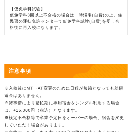
【仮免学科試験】
仮免学科3回以上不合格の場合は一時帰宅(自費)の上、住
民票の運転免許センターで仮免学科試験(自費)を受し合
格後に再入校になります。
注意事項
※入校後にMT→AT変更のために日程が短縮となっても差額
返金はありません。
※諸事情により繁忙期に専用宿舎をシングル利用する場合
は、+15,000円（税込）となります。
※検定不合格等で卒業予定日をオーバーの場合、宿舎を変更
していただく場合があります。