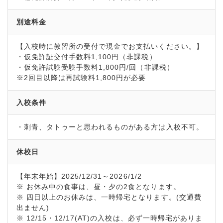
別途料金
【入校時に教習所の受付で現金でお支払いください。】
・仮免許証交付手数料1,100円（非課税）
・仮免許試験受験手数料1,800円/回（非課税）
※2回目以降は再試験料1,800円が必要
入校条件
・刺青、タトゥーと思われるものがある方は入校不可。
休校日
【年末年始】2025/12/31～2026/1/2
※ お休み中の食事は、昼・夕の2食となります。
※ 四日以上のお休みは、一時帰宅となります。(交通費
出ません)
※ 12/15・12/17(AT)の入校は、必ず一時帰宅がありま