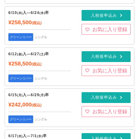
6/10
入
—
6/24
卒
(水)
(水)
入校仮申込み
¥258,500
(税込)
お気に入り登録
グリーンリバー
シングル
6/12
入
—
6/27
卒
(金)
(土)
入校仮申込み
¥258,500
(税込)
お気に入り登録
グリーンリバー
シングル
6/15
入
—
6/29
卒
(月)
(月)
入校仮申込み
¥242,000
(税込)
お気に入り登録
グリーンリバー
シングル
6/17
入
—
7/1
卒
(水)
(水)
入校仮申込み