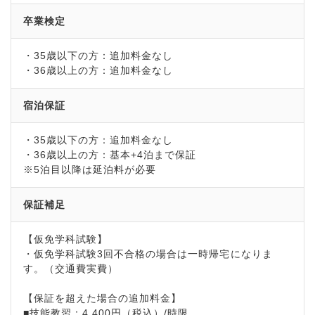
卒業検定
・35歳以下の方：追加料金なし
・36歳以上の方：追加料金なし
宿泊保証
・35歳以下の方：追加料金なし
・36歳以上の方：基本+4泊まで保証
※5泊目以降は延泊料が必要
保証補足
【仮免学科試験】
・仮免学科試験3回不合格の場合は一時帰宅になりま
す。（交通費実費）
【保証を超えた場合の追加料金】
■技能教習：4,400円（税込）/時限