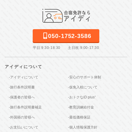
050-1752-3586
平日:9:30-18:30 土日祝:9:00-17:30
アイディについて
-アイディについて
-安心のサポート体制
-旅行条件説明書
-仮免入校について
-保護者の皆様へ
-おトクなiD plus⁺
-旅行条件説明書補足
-教育訓練給付金
-外国籍の皆様へ
-最低価格保証
-お支払いについて
-個人情報保護方針