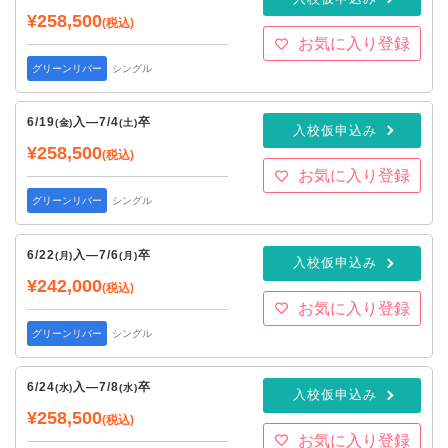
¥258,500
(税込)
お気に入り登録
グリーンリバー
シングル
6/19
入
—
7/4
卒
(金)
(土)
入校仮申込み
¥258,500
(税込)
お気に入り登録
グリーンリバー
シングル
6/22
入
—
7/6
卒
(月)
(月)
入校仮申込み
¥242,000
(税込)
お気に入り登録
グリーンリバー
シングル
6/24
入
—
7/8
卒
(水)
(水)
入校仮申込み
¥258,500
(税込)
お気に入り登録