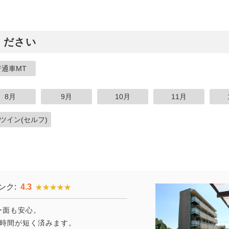
ください
普通車MT
8月
9月
10月
11月
ツイン(セルフ)
ンク:
4.3
★★★★★
★★★★★
ー面も安心。
動時間が短く済みます。