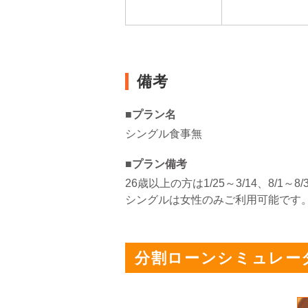
備考
■プラン名
シングル食事無
■プラン備考
26歳以上の方は1/25～3/14、8/1
シングルは女性のみご利用可能です
分割ローンシミュレー