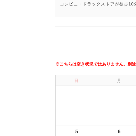
コンビニ・ドラックストアが徒歩10
※こちらは空き状況ではありません。別途
日
月
5
6