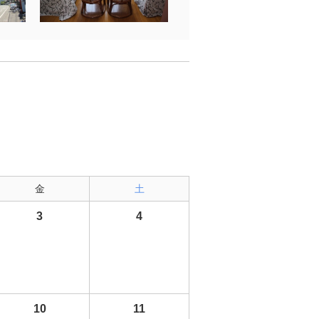
金
土
3
4
10
11