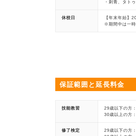
・刺青、タト
休校日
【年末年始】2026
※期間中は一
保証範囲と延長料金
技能教習
29歳以下の方
30歳以上の方
修了検定
29歳以下の方