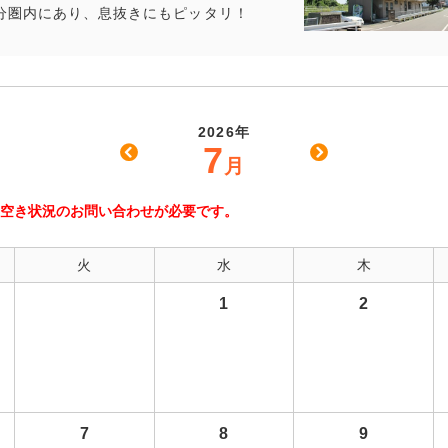
分圏内にあり、息抜きにもピッタリ！
2026年
7
月
空き状況のお問い合わせが必要です。
火
水
木
1
2
7
8
9