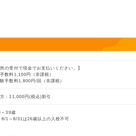
習所の受付で現金でお支払いください。】
手数料1,100円（非課税）
験手数料1,800円/回（非課税）
：11,000円(税込)割引
～39歳
4、8/1～8/31は26歳以上の入校不可