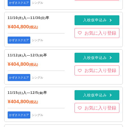
かずさスクエア
シングル
11/10
入
—
11/30
卒
(月)
(日)
入校仮申込み
¥404,800
(税込)
お気に入り登録
かずさスクエア
シングル
11/12
入
—
12/3
卒
(水)
(水)
入校仮申込み
¥404,800
(税込)
お気に入り登録
かずさスクエア
シングル
11/15
入
—
12/5
卒
(土)
(金)
入校仮申込み
¥404,800
(税込)
お気に入り登録
かずさスクエア
シングル