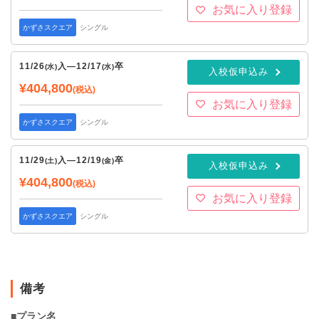
お気に入り登録
かずさスクエア
シングル
11/26
入
—
12/17
卒
(水)
(水)
入校仮申込み
¥404,800
(税込)
お気に入り登録
かずさスクエア
シングル
11/29
入
—
12/19
卒
(土)
(金)
入校仮申込み
¥404,800
(税込)
お気に入り登録
かずさスクエア
シングル
備考
■プラン名