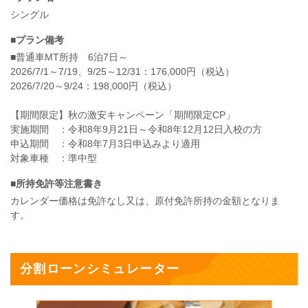
シングル
■プラン備考
■普通車MT所持 6泊7日～
2026/7/1～7/19、9/25～12/31：176,000円（税込）
2026/7/20～9/24：198,000円（税込）
【期間限定】秋の激安キャンペーン「期間限定CP」
実施期間 ：令和8年9月21日～令和8年12月12日入校の方
申込期間 ：令和8年7月3日申込みより適用
対象車種 ：準中型
■所持免許等注意書き
カレンダー価格は免許なし又は、原付免許所持の金額となりま
す。
分割ローンシミュレーター