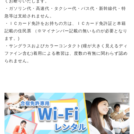
くお断りいたします。
・ガソリン代・高速代・タクシー代・バス代・新幹線代・特
急等は支給されません。
・ＩＣカード免許をお持ちの方は、ＩＣカード免許証と本籍
記載の住民票 （※マイナンバー記載の無いものが必要となり
ます。)
・サングラスおよびカラーコンタクト(瞳が大きく見えるディ
ファイン含む)着用による教習は、度数の有無に関わらず認め
られません。