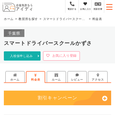
全国厳選の合宿免許プラ
お気に入り
言語切替
電話する
ホーム
教習所を探す
スマートドライバースクールかずさ
料金表
千葉県
スマートドライバースクールかずさ
お気に入り登録
入校仮申し込み
ホーム
料金表
ルーム
レビュー
アクセス
割引キャンペーン