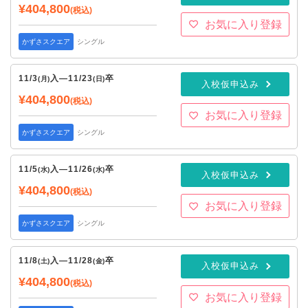
¥404,800
(税込)
お気に入り登録
かずさスクエア
シングル
11/3
入
—
11/23
卒
(月)
(日)
入校仮申込み
¥404,800
(税込)
お気に入り登録
かずさスクエア
シングル
11/5
入
—
11/26
卒
(水)
(水)
入校仮申込み
¥404,800
(税込)
お気に入り登録
かずさスクエア
シングル
11/8
入
—
11/28
卒
(土)
(金)
入校仮申込み
¥404,800
(税込)
お気に入り登録