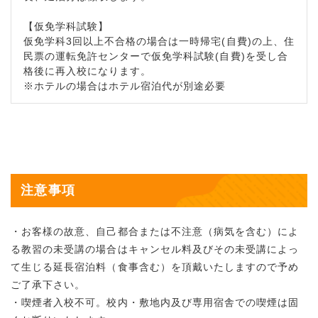
【仮免学科試験】
仮免学科3回以上不合格の場合は一時帰宅(自費)の上、住
民票の運転免許センターで仮免学科試験(自費)を受し合
格後に再入校になります。
※ホテルの場合はホテル宿泊代が別途必要
注意事項
・お客様の故意、自己都合または不注意（病気を含む）によ
る教習の未受講の場合はキャンセル料及びその未受講によっ
て生じる延長宿泊料（食事含む）を頂戴いたしますので予め
ご了承下さい。
・喫煙者入校不可。校内・敷地内及び専用宿舎での喫煙は固