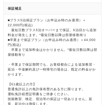
保証補足
■プラス5泊保証プラン（お申込み時のみ適用）＋
22,000円(税込)
最短日数プラス5泊オーバーまで保証。6泊目から追加
料金が発生します。*最短日数以降は部屋移動有り
■卒業まで保証プラン（お申込み時のみ適用）＋44,000
円(税込)
卒業まで追加料金はかかりません。*最短日数以降は部
屋移動有り
・卒業まで保証期間でも、お客様都合による追加教習・
延泊・中途解約及び一時帰宅の場合は、既定の料金がか
かります。
【61歳以上の方】
普通免許以上の免許保有歴のある方に限ります。
運転免許経歴証明書をご持参ください。
技能教習、検定、宿泊等の保証は一切ありません。延
長、延泊分は徴収します。