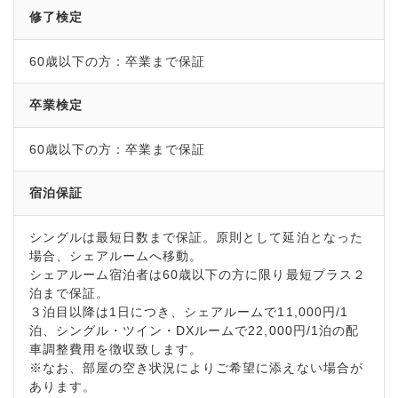
修了検定
60歳以下の方：卒業まで保証
卒業検定
60歳以下の方：卒業まで保証
宿泊保証
シングルは最短日数まで保証。原則として延泊となった
場合、シェアルームへ移動。
シェアルーム宿泊者は60歳以下の方に限り最短プラス２
泊まで保証。
３泊目以降は1日につき、シェアルームで11,000円/1
泊、シングル・ツイン・DXルームで22,000円/1泊の配
車調整費用を徴収致します。
※なお、部屋の空き状況によりご希望に添えない場合が
あります。