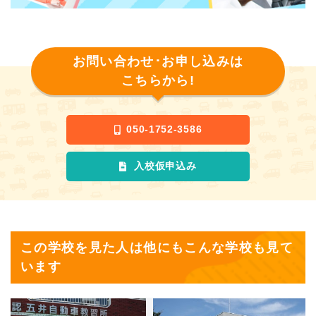
お問い合わせ･お申し込みは
こちらから!
050-1752-3586
入校仮申込み
この学校を見た人は他にもこんな学校も見て
います