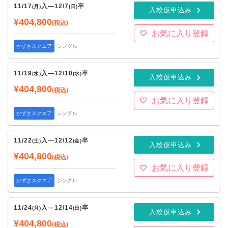
11/17
入
—
12/7
卒
(月)
(日)
入校仮申込み
¥404,800
(税込)
お気に入り登録
かずさスクエア
シングル
11/19
入
—
12/10
卒
(水)
(水)
入校仮申込み
¥404,800
(税込)
お気に入り登録
かずさスクエア
シングル
11/22
入
—
12/12
卒
(土)
(金)
入校仮申込み
¥404,800
(税込)
お気に入り登録
かずさスクエア
シングル
11/24
入
—
12/14
卒
(月)
(日)
入校仮申込み
¥404,800
(税込)