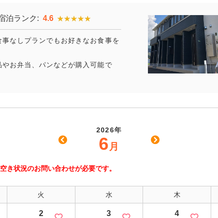
宿泊ランク:
4.6
★★★★★
★★★★★
食事なしプランでもお好きなお食事を
品やお弁当、パンなどが購入可能で
2026年
6
月
空き状況のお問い合わせが必要です。
火
水
木
2
3
4