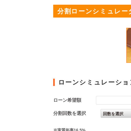
分割ローンシミュレー
ローンシミュレーショ
ローン希望額
分割回数を選択
※実質年率16.5%