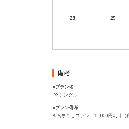
28
29
備考
■プラン名
DXシングル
■プラン備考
※食事なしプラン：11,000円割引（