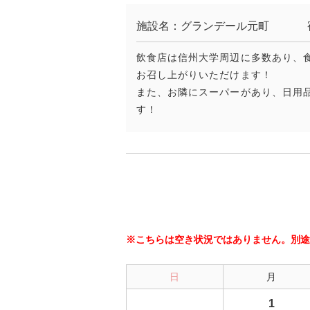
施設名：グランデール元町
飲食店は信州大学周辺に多数あり、
お召し上がりいただけます！
また、お隣にスーパーがあり、日用
す！
※こちらは空き状況ではありません。別途
日
月
1