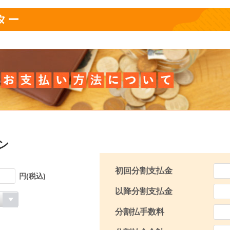
ター
ン
初回分割支払金
円(税込)
以降分割支払金
分割払手数料