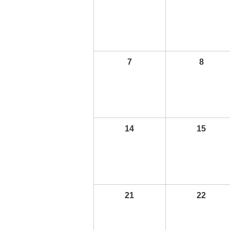
7
8
14
15
21
22