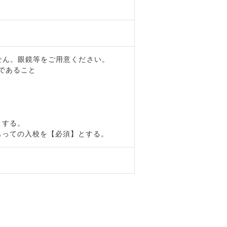
ません。眼鏡等をご用意ください。
上であること
】する。
もっての入校を【必須】とする。