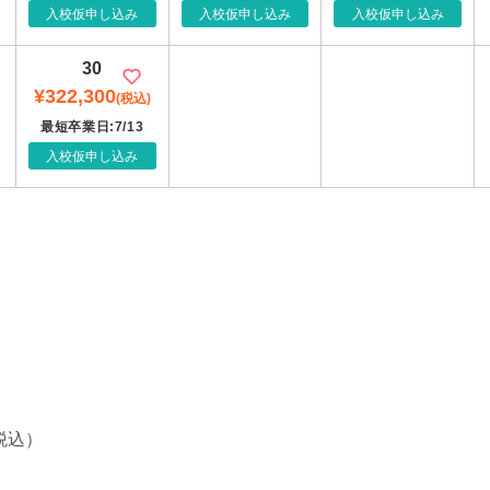
入校仮申し込み
入校仮申し込み
入校仮申し込み
30
¥322,300
(税込)
最短卒業日:7/13
入校仮申し込み
税込）