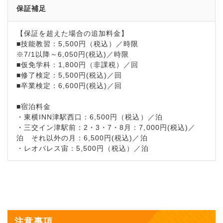
保証補足
【保証を超えた場合の追加料金】
■技能教習：5,500円（税込）／時限
※7/1以降～6,050円(税込)／時限
■仮免学科：1,800円（非課税）／回
■修了検定：5,500円(税込)／回
■卒業検定：6,600円(税込)／回
■宿泊料金
・東横INN津駅西口：6,500円（税込）／泊
・三交イン津駅前：2・3・7・8月：7,000円(税込)／
泊 それ以外の月：6,500円(税込)／泊
・レオパレス宙：5,500円（税込）／泊
注意事項