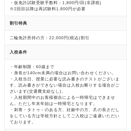
・仮免許試験受験手数料：1,800円/回(非課税)
※2回目以降は再試験料1,800円が必要
割引特典
二輪免許所持の方：22,000円(税込)割引
入校条件
・年齢制限：60歳まで
・身長が140cm未満の場合はお問い合わせください。
・入校当日、授業に必要な読み書きのテストがございま
す。読み書きができない場合は入校お断りする場合がご
ざいます(交通費支給なし)。
・入校期間中のお客様都合による一時帰宅はできませ
ん。ただし年末年始は一時帰宅となります。
・刺青・タトゥ－のある方、妊娠中の方、爪の長さだし
をしている方は学校方針としてご入校はご遠慮いただい
ております。