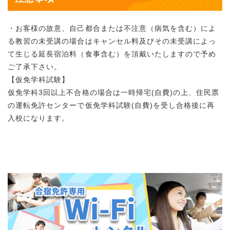
・お客様の故意、自己都合または不注意（病気を含む）によ
る教習の未受講の場合はキャンセル料及びその未受講によっ
て生じる延長宿泊料（食事含む）を頂戴いたしますので予め
ご了承下さい。
【仮免学科試験】
仮免学科3回以上不合格の場合は一時帰宅(自費)の上、住民票
の運転免許センターで仮免学科試験(自費)を受し合格後に再
入校になります。