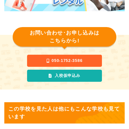
お問い合わせ･お申し込みは
こちらから!
050-1752-3586
入校仮申込み
この学校を見た人は他にもこんな学校も見て
います