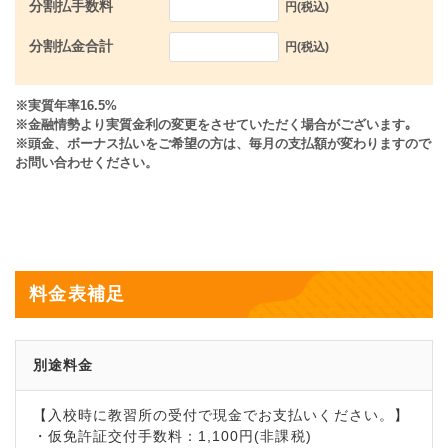
分割払手数料
円(税込)
分割払金合計
円(税込)
※実質年率16.5%
※金融情勢より実質金利の変更をさせていただく場合がございます｡
※頭金、ボーナス払いをご希望の方は、毎月の支払額が変わりますので
お問い合わせください。
料金表補足
別途料金
【入校時に教習所の受付で現金でお支払いください。】
・仮免許証交付手数料：1,100円(非課税)