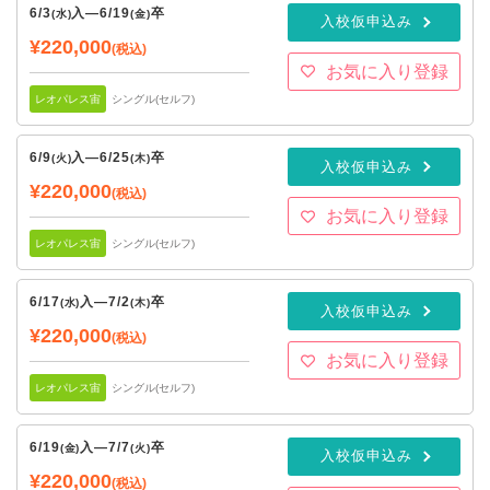
6/3
入
—
6/19
卒
(水)
(金)
入校仮申込み
¥220,000
(税込)
お気に入り登録
レオパレス宙
シングル(セルフ)
6/9
入
—
6/25
卒
(火)
(木)
入校仮申込み
¥220,000
(税込)
お気に入り登録
レオパレス宙
シングル(セルフ)
6/17
入
—
7/2
卒
(水)
(木)
入校仮申込み
¥220,000
(税込)
お気に入り登録
レオパレス宙
シングル(セルフ)
6/19
入
—
7/7
卒
(金)
(火)
入校仮申込み
¥220,000
(税込)