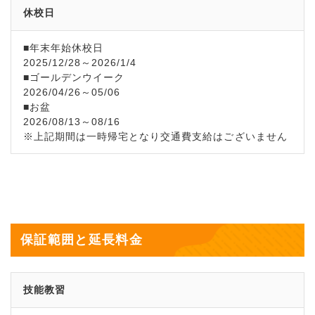
休校日
■年末年始休校日
2025/12/28～2026/1/4
■ゴールデンウイーク
2026/04/26～05/06
■お盆
2026/08/13～08/16
※上記期間は一時帰宅となり交通費支給はございません
保証範囲と延長料金
技能教習