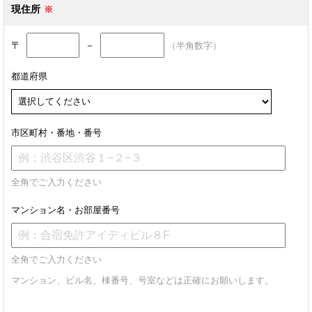
現住所
〒
－
（半角数字）
都道府県
市区町村・番地・番号
全角でご入力ください
マンション名・お部屋番号
全角でご入力ください
マンション、ビル名、棟番号、号室などは正確にお願いします。