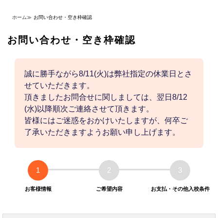
ホーム
≫
お問い合わせ・空き枠確認
お問い合わせ・空き枠確認
誠に勝手ながら8/11(火)は弊社指定の休業日とさ
せていただきます。
頂きましたお問合せに関しましては、翌日8/12
(水)以降順次ご連絡させて頂きます。
皆様にはご迷惑をおかけいたしますが、何卒ご
了承いただきますようお願い申し上げます。
1
2
3
お客様情報
ご希望内容
お支払・その他入校条件