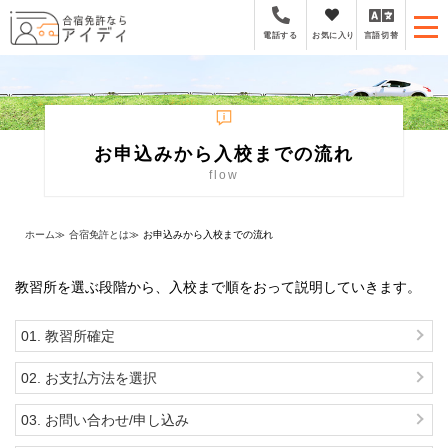
全国厳選の合宿免許プラ
お気に入り
言語切替
電話する
お申込みから入校までの流れ
flow
ホーム
≫
合宿免許とは
≫
お申込みから入校までの流れ
教習所を選ぶ段階から、入校まで順をおって説明していきます。
01. 教習所確定
02. お支払方法を選択
03. お問い合わせ/申し込み