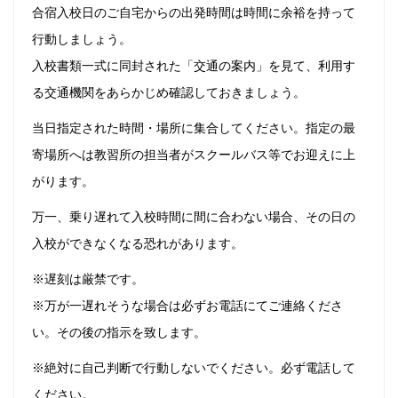
合宿入校日のご自宅からの出発時間は時間に余裕を持って
行動しましょう。
入校書類一式に同封された「交通の案内」を見て、利用す
る交通機関をあらかじめ確認しておきましょう。
当日指定された時間・場所に集合してください。指定の最
寄場所へは教習所の担当者がスクールバス等でお迎えに上
がります。
万一、乗り遅れて入校時間に間に合わない場合、その日の
入校ができなくなる恐れがあります。
※遅刻は厳禁です。
※万が一遅れそうな場合は必ずお電話にてご連絡くださ
い。その後の指示を致します。
※絶対に自己判断で行動しないでください。必ず電話して
ください。