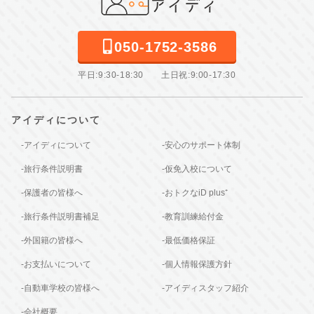
050-1752-3586
平日:9:30-18:30 土日祝:9:00-17:30
アイディについて
-アイディについて
-安心のサポート体制
-旅行条件説明書
-仮免入校について
-保護者の皆様へ
-おトクなiD plus⁺
-旅行条件説明書補足
-教育訓練給付金
-外国籍の皆様へ
-最低価格保証
-お支払いについて
-個人情報保護方針
-自動車学校の皆様へ
-アイディスタッフ紹介
-会社概要