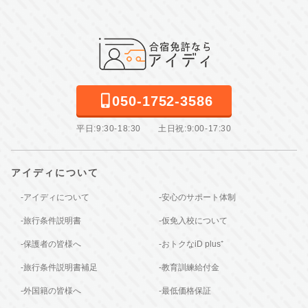
050-1752-3586
平日:9:30-18:30 土日祝:9:00-17:30
アイディについて
-アイディについて
-安心のサポート体制
-旅行条件説明書
-仮免入校について
-保護者の皆様へ
-おトクなiD plus⁺
-旅行条件説明書補足
-教育訓練給付金
-外国籍の皆様へ
-最低価格保証