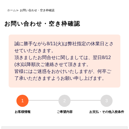
ホーム
≫
お問い合わせ・空き枠確認
お問い合わせ・空き枠確認
誠に勝手ながら8/11(火)は弊社指定の休業日とさ
せていただきます。
頂きましたお問合せに関しましては、翌日8/12
(水)以降順次ご連絡させて頂きます。
皆様にはご迷惑をおかけいたしますが、何卒ご
了承いただきますようお願い申し上げます。
1
2
3
お客様情報
ご希望内容
お支払・その他入校条件