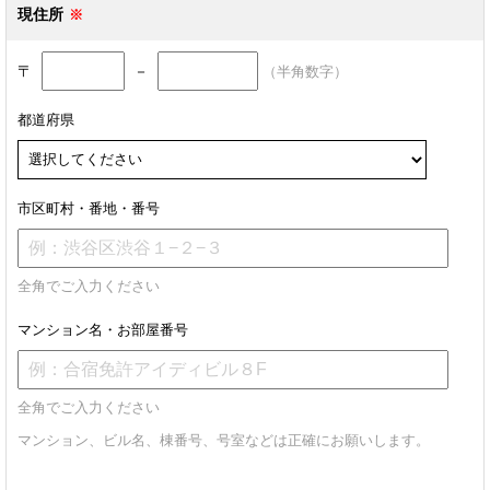
現住所
〒
－
（半角数字）
都道府県
市区町村・番地・番号
全角でご入力ください
マンション名・お部屋番号
全角でご入力ください
マンション、ビル名、棟番号、号室などは正確にお願いします。