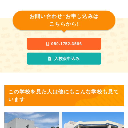
お問い合わせ･お申し込みは
こちらから!
050-1752-3586
入校仮申込み
この学校を見た人は他にもこんな学校も見て
います