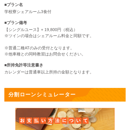
■プラン名
学校寮シェアルーム3食付
■プラン備考
【シングルユース】+ 19,800円（税込）
※ツインの場合はシェアルーム料金と同額です。
※普通二種ATのみの受付となります。
※他車種との同時教習はお問合せください。
■所持免許等注意書き
カレンダーは普通車以上所持の金額となります。
分割ローンシミュレーター