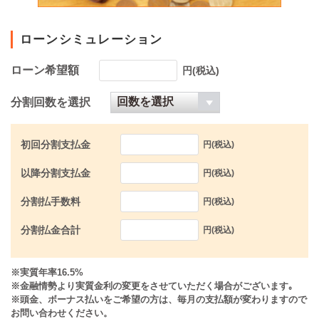
ローンシミュレーション
ローン希望額
円(税込)
分割回数を選択
初回分割支払金
円(税込)
以降分割支払金
円(税込)
分割払手数料
円(税込)
分割払金合計
円(税込)
※実質年率16.5%
※金融情勢より実質金利の変更をさせていただく場合がございます｡
※頭金、ボーナス払いをご希望の方は、毎月の支払額が変わりますので
お問い合わせください。