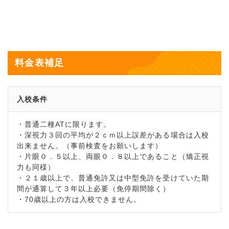
料金表補足
入校条件
・普通二種ATに限ります。
・深視力３回の平均が２ｃｍ以上誤差がある場合は入校
出来ません。（事前検査をお願いします）
・片眼０．５以上、両眼０．８以上であること（矯正視
力も同様）
・２１歳以上で、普通免許又は中型免許を受けていた期
間が通算して３年以上必要（免停期間除く）
・70歳以上の方は入校できません。