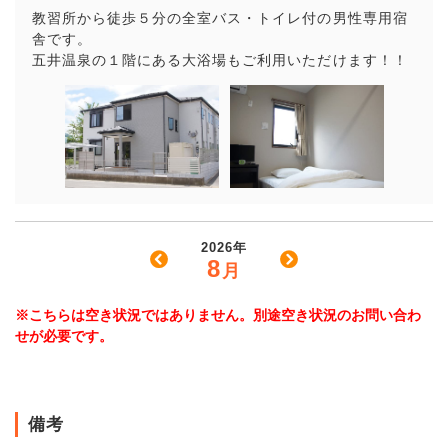
教習所から徒歩５分の全室バス・トイレ付の男性専用宿
舎です。
五井温泉の１階にある大浴場もご利用いただけます！！
2026年
8
月
※こちらは空き状況ではありません。別途空き状況のお問い合わ
せが必要です。
備考