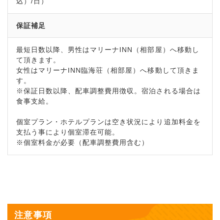
込）/日）
保証補足
最短日数以降、男性はマリーナINN（相部屋）へ移動し
て頂きます。
女性はマリーナINN臨海荘（相部屋）へ移動して頂きま
す。
※保証日数以降、配車調整費用徴収。宿泊される場合は
食事支給。
個室プラン・ホテルプランは空き状況により追加料金を
支払う事により個室滞在可能。
※個室料金が必要（配車調整費用含む）
注意事項