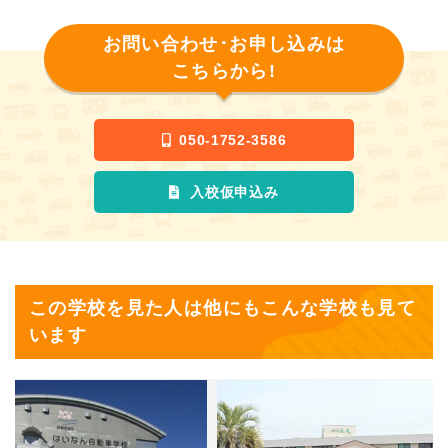
お問い合わせ･お申し込みは
こちらから!
050-1752-3586
入校仮申込み
この学校を見た人は他にもこんな学校も見て
います