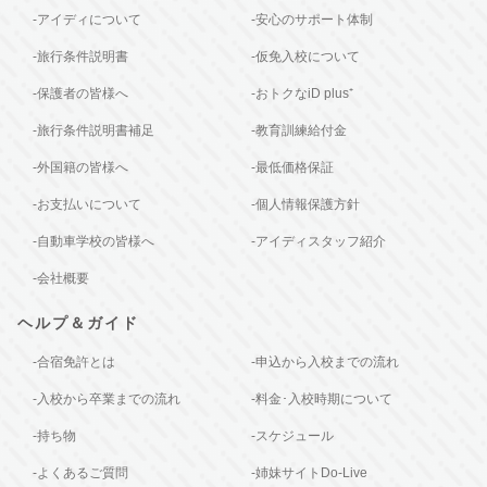
-アイディについて
-安心のサポート体制
-旅行条件説明書
-仮免入校について
-保護者の皆様へ
-おトクなiD plus⁺
-旅行条件説明書補足
-教育訓練給付金
-外国籍の皆様へ
-最低価格保証
-お支払いについて
-個人情報保護方針
-自動車学校の皆様へ
-アイディスタッフ紹介
-会社概要
ヘルプ＆ガイド
-合宿免許とは
-申込から入校までの流れ
-入校から卒業までの流れ
-料金･入校時期について
-持ち物
-スケジュール
-よくあるご質問
-姉妹サイトDo-Live