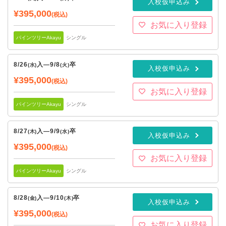
入校仮申込み
¥395,000
(税込)
お気に入り登録
パインツリーAkayu
シングル
8/26
入
—
9/8
卒
(水)
(火)
入校仮申込み
¥395,000
(税込)
お気に入り登録
パインツリーAkayu
シングル
8/27
入
—
9/9
卒
(木)
(水)
入校仮申込み
¥395,000
(税込)
お気に入り登録
パインツリーAkayu
シングル
8/28
入
—
9/10
卒
(金)
(木)
入校仮申込み
¥395,000
(税込)
お気に入り登録