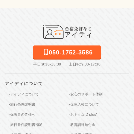
050-1752-3586
平日:9:30-18:30 土日祝:9:00-17:30
アイディについて
-アイディについて
-安心のサポート体制
-旅行条件説明書
-仮免入校について
-保護者の皆様へ
-おトクなiD plus⁺
-旅行条件説明書補足
-教育訓練給付金