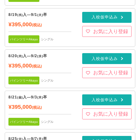
8/19
入
—
9/1
卒
(水)
(火)
入校仮申込み
¥395,000
(税込)
お気に入り登録
パインツリーAkayu
シングル
8/20
入
—
9/2
卒
(木)
(水)
入校仮申込み
¥395,000
(税込)
お気に入り登録
パインツリーAkayu
シングル
8/21
入
—
9/3
卒
(金)
(木)
入校仮申込み
¥395,000
(税込)
お気に入り登録
パインツリーAkayu
シングル
8/25
入
—
9/7
卒
(火)
(月)