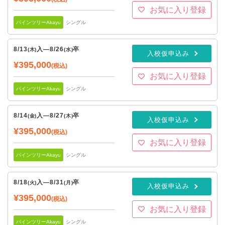
お気に入り登録
パインツリーAkayu
シングル
8/13
入
—
8/26
卒
(木)
(水)
入校仮申込み
¥395,000
(税込)
お気に入り登録
パインツリーAkayu
シングル
8/14
入
—
8/27
卒
(金)
(木)
入校仮申込み
¥395,000
(税込)
お気に入り登録
パインツリーAkayu
シングル
8/18
入
—
8/31
卒
(火)
(月)
入校仮申込み
¥395,000
(税込)
お気に入り登録
パインツリーAkayu
シングル