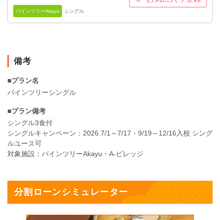
パインツリーAkayu
シングル
備考
■プラン名
パインツリーシングル
■プラン備考
シングル3食付
シングルキャンペーン：2026.7/1～7/17・9/19～12/16入校 シング
ルユース可
対象施設：パインツリーAkayu・A-ビレッジ
分割ローンシミュレーター