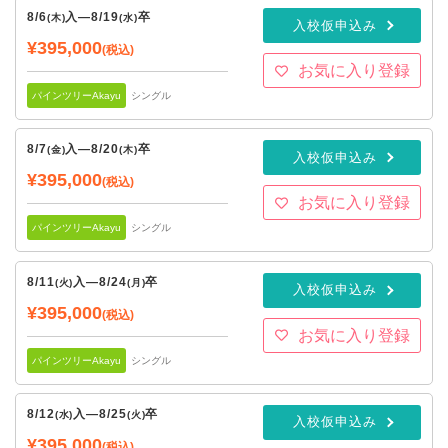
8/6
入
—
8/19
卒
(木)
(水)
入校仮申込み
¥395,000
(税込)
お気に入り登録
パインツリーAkayu
シングル
8/7
入
—
8/20
卒
(金)
(木)
入校仮申込み
¥395,000
(税込)
お気に入り登録
パインツリーAkayu
シングル
8/11
入
—
8/24
卒
(火)
(月)
入校仮申込み
¥395,000
(税込)
お気に入り登録
パインツリーAkayu
シングル
8/12
入
—
8/25
卒
(水)
(火)
入校仮申込み
¥395,000
(税込)