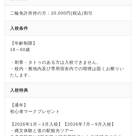
二輪免許所持の方：20,000円(税込)割引
入校条件
【年齢制限】
18～60歳
・刺青・タトゥのある方は入校できません。
・校内・敷地内及び専用宿舎内での喫煙は固くお断りい
たします。
入校特典
【通年】
初心者マークプレゼント
【2026年1月～3月入校】【2026年7月～9月入校】
・縄文体験と道の駅観光ツアー