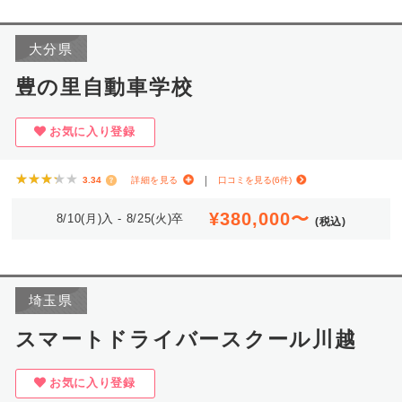
大分県
豊の里自動車学校
お気に入り登録
★★★★★
★★★★★
3.34
詳細を見る
口コミを見る(6件)
¥380,000〜
8/10(月)入 - 8/25(火)卒
(税込)
埼玉県
スマートドライバースクール川越
お気に入り登録