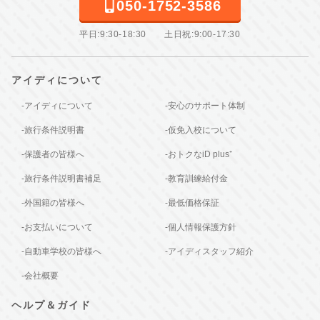
050-1752-3586
平日:9:30-18:30 土日祝:9:00-17:30
アイディについて
-アイディについて
-安心のサポート体制
-旅行条件説明書
-仮免入校について
-保護者の皆様へ
-おトクなiD plus⁺
-旅行条件説明書補足
-教育訓練給付金
-外国籍の皆様へ
-最低価格保証
-お支払いについて
-個人情報保護方針
-自動車学校の皆様へ
-アイディスタッフ紹介
-会社概要
ヘルプ＆ガイド