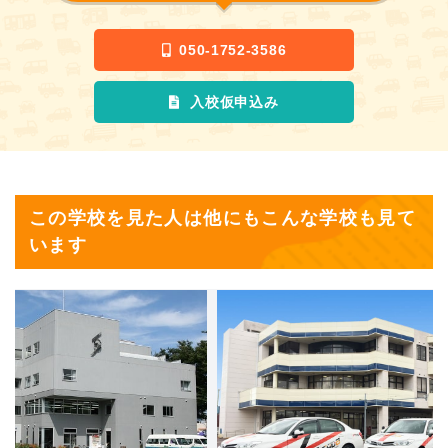
050-1752-3586
入校仮申込み
この学校を見た人は他にもこんな学校も見て
います