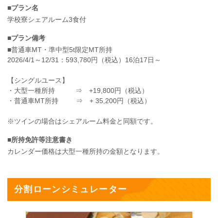
■プラン名
学校寮シェアルーム3食付
■プラン備考
■普通車MT・準中型5t限定MT所持
2026/4/1～12/31：593,780円（税込）16泊17日～
【シングルユース】
・大型一種所持 ⇒ +19,800円（税込）
・普通車MT所持 ⇒ + 35,200円（税込）
※ツインの場合はシェアルーム料金と同額です。
■所持免許等注意書き
カレンダー価格は大型一種所持の金額となります。
分割ローンシミュレーター