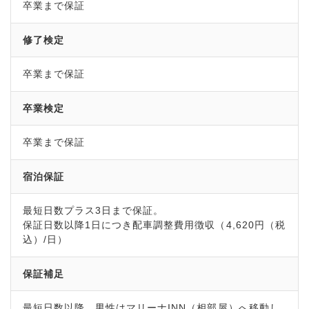
卒業まで保証
修了検定
卒業まで保証
卒業検定
卒業まで保証
宿泊保証
最短日数プラス3日まで保証。
保証日数以降1日につき配車調整費用徴収（4,620円（税
込）/日）
保証補足
最短日数以降、男性はマリーナINN（相部屋）へ移動し