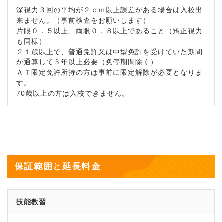
深視力３回の平均が２ｃｍ以上誤差がある場合は入校出
来ません。（事前検査をお願いします）
片眼０．５以上、両眼０．８以上であること（矯正視力
も同様）
２１歳以上で、普通免許又は中型免許を受けていた期間
が通算して３年以上必要（免停期間除く）
ＡＴ限定免許所持の方は事前に限定解除が必要となりま
す。
70歳以上の方は入校できません。
保証範囲と延長料金
技能教習