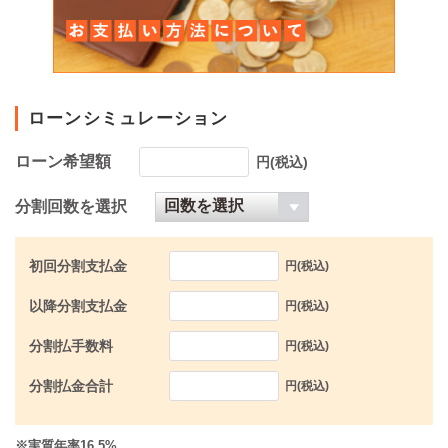
ローンシミュレーション
ローン希望額
円(税込)
分割回数を選択
初回分割支払金
円(税込)
以降分割支払金
円(税込)
分割払手数料
円(税込)
分割払金合計
円(税込)
※実質年率16.5%