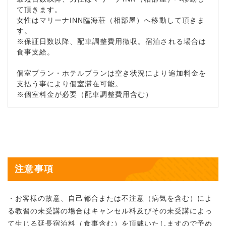
て頂きます。
女性はマリーナINN臨海荘（相部屋）へ移動して頂きま
す。
※保証日数以降、配車調整費用徴収。宿泊される場合は
食事支給。
個室プラン・ホテルプランは空き状況により追加料金を
支払う事により個室滞在可能。
※個室料金が必要（配車調整費用含む）
注意事項
・お客様の故意、自己都合または不注意（病気を含む）によ
る教習の未受講の場合はキャンセル料及びその未受講によっ
て生じる延長宿泊料（食事含む）を頂戴いたしますので予め