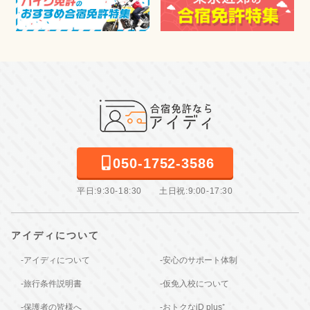
050-1752-3586
平日:9:30-18:30 土日祝:9:00-17:30
アイディについて
-アイディについて
-安心のサポート体制
-旅行条件説明書
-仮免入校について
-保護者の皆様へ
-おトクなiD plus⁺