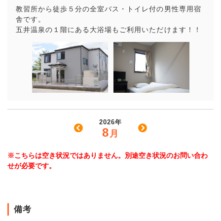
教習所から徒歩５分の全室バス・トイレ付の男性専用宿
舎です。
五井温泉の１階にある大浴場もご利用いただけます！！
2026年
8
月
※こちらは空き状況ではありません。別途空き状況のお問い合わ
せが必要です。
備考