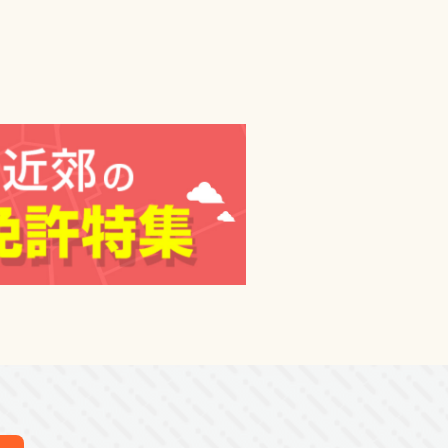
人います。
れます。
伸びます。
ます。
誠実に寄り添って指導してもらえ
ります。
勉強をしました。
ら教えて頂けて感謝しています。