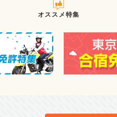
午後から夜まで、勉強を教えてくれる指導員が２
オススメ特集
とても熱心に教えてくれるので一人で悩むよりは
早めに行って質問責めすると、どんどん教えてく
小さいテストが何度かあるので
合格しないと授業が受けられなくなって日にちが
なので、早めに相談すると近道なのでおすすめし
ここの先生が本当に分かりやすく知識も深い上に
るのでオススメです。
勉強に不安を感じていたのが、一気に安心に繋が
２階の指導員がいない時は、事務所の方に聞いて
ベテランの指導員さん達、何人かに励まされなが