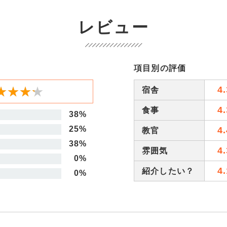
レビュー
項目別の評価
★★★★
★★★★
4.
宿舎
4.
食事
38%
25%
4.
教官
38%
4.
雰囲気
0%
4.
紹介したい？
0%