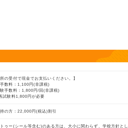
習所の受付で現金でお支払いください。】
数料：1,100円(非課税)
手数料：1,800円/回(非課税)
試験料1,800円が必要
の方：22,000円(税込)割引
トゥー(シール等含む)のある方は、大小に関わらず、学校方針と