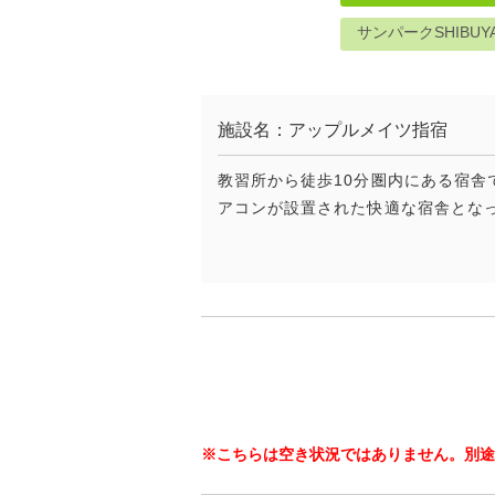
サンパークSHIBUY
施設名：アップルメイツ指宿
教習所から徒歩10分圏内にある宿舎
アコンが設置された快適な宿舎とな
※こちらは空き状況ではありません。別途