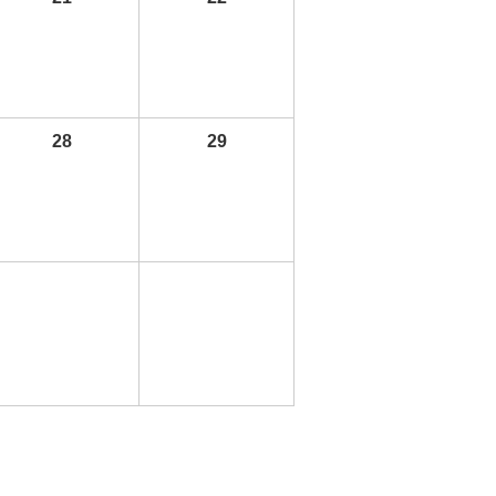
28
29