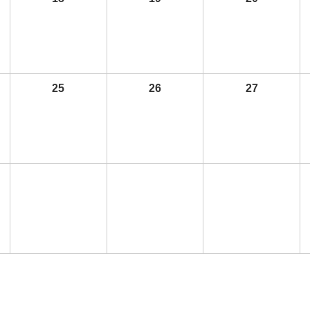
25
26
27