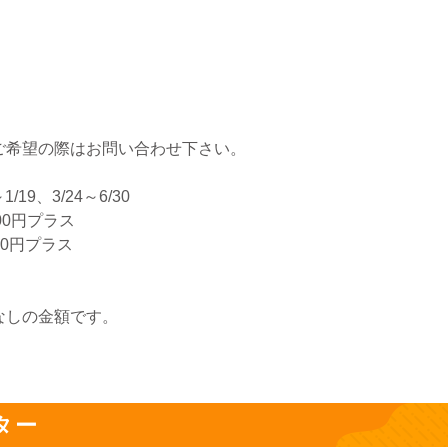
ご希望の際はお問い合わせ下さい。
～1/19、3/24～6/30
00円プラス
00円プラス
なしの金額です。
ター