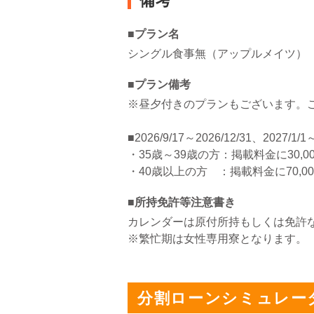
備考
■プラン名
シングル食事無（アップルメイツ）
■プラン備考
※昼夕付きのプランもございます。
■2026/9/17～2026/12/31、2027/1/1
・35歳～39歳の方：掲載料金に30,0
・40歳以上の方 ：掲載料金に70,0
■所持免許等注意書き
カレンダーは原付所持もしくは免許
※繁忙期は女性専用寮となります。
分割ローンシミュレー