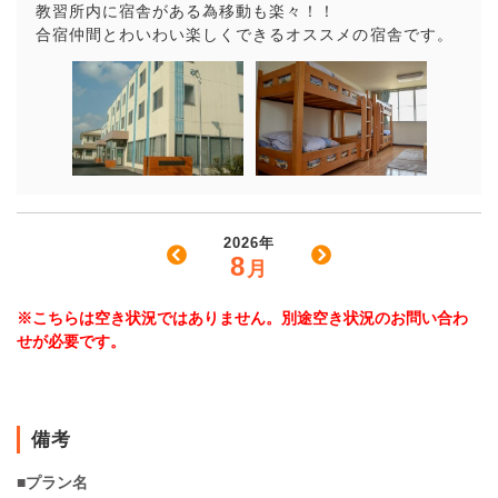
教習所内に宿舎がある為移動も楽々！！
合宿仲間とわいわい楽しくできるオススメの宿舎です。
2026年
8
月
※こちらは空き状況ではありません。別途空き状況のお問い合わ
せが必要です。
備考
■プラン名