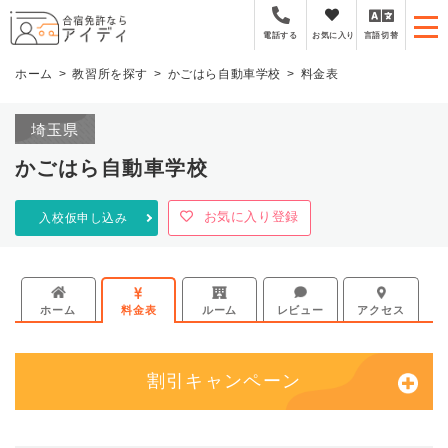
全国厳選の合宿免許プラ
お気に入り
言語切替
電話する
ホーム
教習所を探す
かごはら自動車学校
料金表
埼玉県
かごはら自動車学校
お気に入り登録
入校仮申し込み
ホーム
料金表
ルーム
レビュー
アクセス
割引キャンペーン