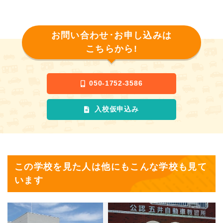
お問い合わせ･お申し込みは
こちらから!
050-1752-3586
入校仮申込み
この学校を見た人は他にもこんな学校も見て
います