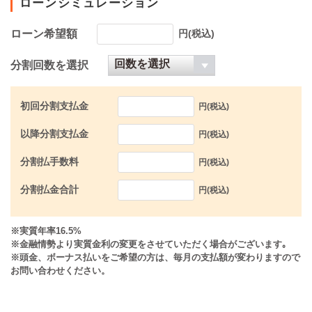
ローンシミュレーション
ローン希望額
円(税込)
分割回数を選択
初回分割支払金
円(税込)
以降分割支払金
円(税込)
分割払手数料
円(税込)
分割払金合計
円(税込)
※実質年率16.5%
※金融情勢より実質金利の変更をさせていただく場合がございます｡
※頭金、ボーナス払いをご希望の方は、毎月の支払額が変わりますので
お問い合わせください。