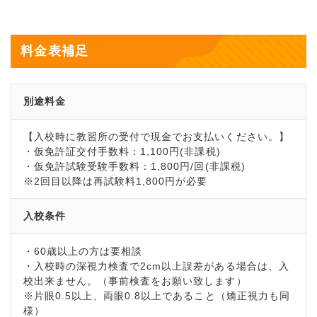
料金表補足
別途料金
【入校時に教習所の受付で現金でお支払いください。】
・仮免許証交付手数料：1,100円(非課税)
・仮免許試験受験手数料：1,800円/回(非課税)
※2回目以降は再試験料1,800円が必要
入校条件
・60歳以上の方は要相談
・入校時の深視力検査で2cm以上誤差がある場合は、入
校出来ません。（事前検査をお願い致します）
※片眼0.5以上、両眼0.8以上であること（矯正視力も同
様）