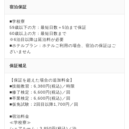
宿泊保証
■学校寮
59歳以下の方：最短日数＋5泊まで保証
60歳以上の方：最短日数まで
※6泊目以降は延泊料が必要
■ホテルプラン：ホテルご利用の場合、宿泊の保証はご
ざいません
保証補足
【保証を超えた場合の追加料金】
■技能教習：6,380円(税込)／時限
■修了検定：6,600円(税込)／回
■卒業検定：6,600円(税込)／回
■仮免試験：2回目以降1,700円／回
■宿泊料金
≪学校寮≫
シェアルーム：3,850円(税込)／泊