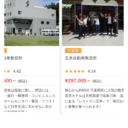
馬県
千葉県
自動車教習所
五井自動車教習所
★★★
★★★
4.42
★★★★★
★★★★★
4.14
0,500～
¥297,000～
(税込)
(税込)
所と宿舎は国道に面し、周辺には、
都心から約60分 千葉県民に人気の教習
パー・銀行・郵便局・コンビニエンス
直営ホテルは天然黒湯で温泉三昧 温泉
ア・ホームセンター・書店・ファスト
にある『レストラン五井』で、毎日おい
ド店など日常生活に欠かせない店が
い食事が食べられます♪
ていて利便性抜群！