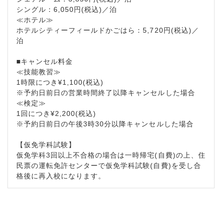
シングル：6,050円(税込)／泊
≪ホテル≫
ホテルシティーフィールドかごはら：5,720円(税込)／
泊
■キャンセル料金
≪技能教習≫
1時限につき¥1,100(税込)
※予約日前日の営業時間終了以降キャンセルした場合
≪検定≫
1回につき¥2,200(税込)
※予約日前日の午後3時30分以降キャンセルした場合
【仮免学科試験】
仮免学科3回以上不合格の場合は一時帰宅(自費)の上、住
民票の運転免許センターで仮免学科試験(自費)を受し合
格後に再入校になります。