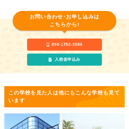
お問い合わせ･お申し込みは
こちらから!
050-1752-3586
入校仮申込み
この学校を見た人は他にもこんな学校も見て
います