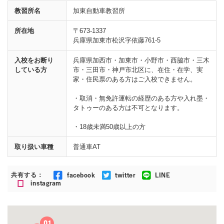
教習所名
加東自動車教習所
所在地
〒673-1337
兵庫県加東市松沢字依藤761-5
入校をお断り
兵庫県加西市・加東市・小野市・西脇市・三木
している方
市・三田市・神戸市北区に、在住・在学、実
家・住民票のある方はご入校できません。
・取消・無免許運転の経歴のある方や入れ墨・
タトゥーのある方は不可となります。
・18歳未満50歳以上の方
取り扱い車種
普通車AT
共有する：