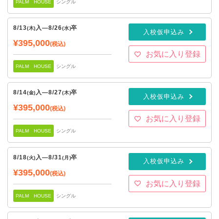
PALM HOUSE
シングル
8/13
入
—
8/26
卒
(木)
(水)
入校仮申込み
¥395,000
(税込)
お気に入り登録
PALM HOUSE
シングル
8/14
入
—
8/27
卒
(金)
(木)
入校仮申込み
¥395,000
(税込)
お気に入り登録
PALM HOUSE
シングル
8/18
入
—
8/31
卒
(火)
(月)
入校仮申込み
¥395,000
(税込)
お気に入り登録
PALM HOUSE
シングル