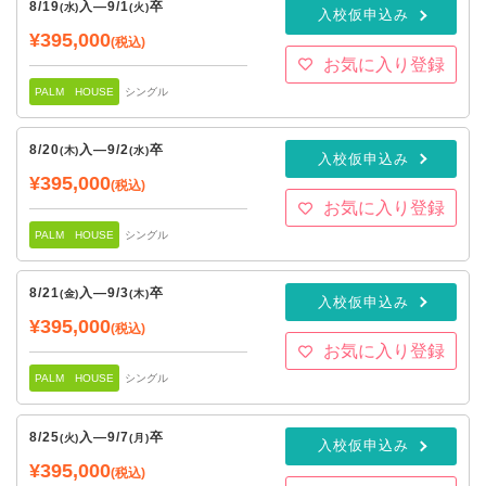
8/19
入
—
9/1
卒
(水)
(火)
入校仮申込み
¥395,000
(税込)
お気に入り登録
PALM HOUSE
シングル
8/20
入
—
9/2
卒
(木)
(水)
入校仮申込み
¥395,000
(税込)
お気に入り登録
PALM HOUSE
シングル
8/21
入
—
9/3
卒
(金)
(木)
入校仮申込み
¥395,000
(税込)
お気に入り登録
PALM HOUSE
シングル
8/25
入
—
9/7
卒
(火)
(月)
入校仮申込み
¥395,000
(税込)