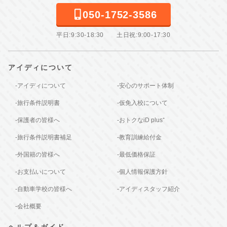
050-1752-3586
平日:9:30-18:30 土日祝:9:00-17:30
アイディについて
-アイディについて
-安心のサポート体制
-旅行条件説明書
-仮免入校について
-保護者の皆様へ
-おトクなiD plus⁺
-旅行条件説明書補足
-教育訓練給付金
-外国籍の皆様へ
-最低価格保証
-お支払いについて
-個人情報保護方針
-自動車学校の皆様へ
-アイディスタッフ紹介
-会社概要