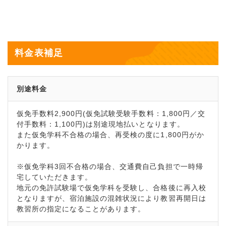
料金表補足
別途料金
仮免手数料2,900円(仮免試験受験手数料：1,800円／交
付手数料：1,100円)は別途現地払いとなります。
また仮免学科不合格の場合、再受検の度に1,800円がか
かります。
※仮免学科3回不合格の場合、交通費自己負担で一時帰
宅していただきます。
地元の免許試験場で仮免学科を受験し、合格後に再入校
となりますが、宿泊施設の混雑状況により教習再開日は
教習所の指定になることがあります。