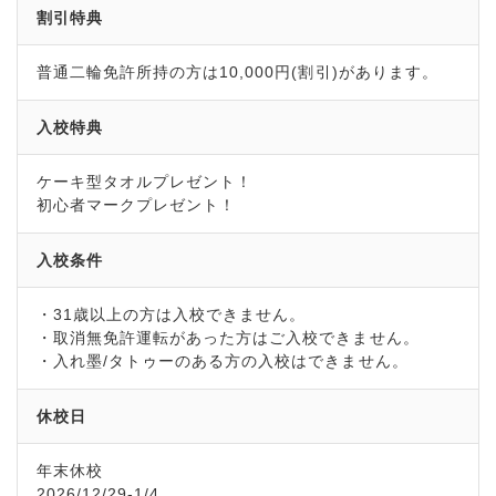
割引特典
普通二輪免許所持の方は10,000円(割引)があります。
入校特典
ケーキ型タオルプレゼント！
初心者マークプレゼント！
入校条件
・31歳以上の方は入校できません。
・取消無免許運転があった方はご入校できません。
・入れ墨/タトゥーのある方の入校はできません。
休校日
年末休校
2026/12/29-1/4