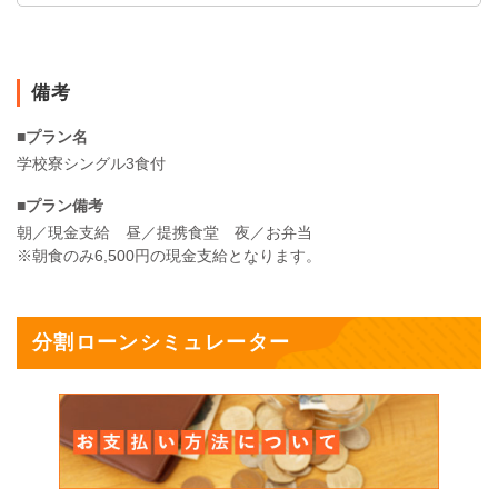
備考
■プラン名
学校寮シングル3食付
■プラン備考
朝／現金支給 昼／提携食堂 夜／お弁当
※朝食のみ6,500円の現金支給となります。
分割ローンシミュレーター