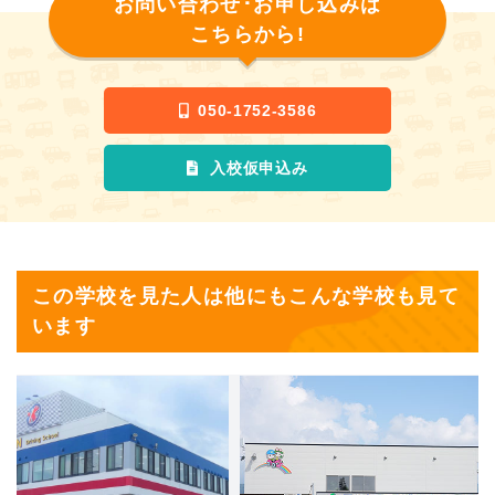
お問い合わせ･お申し込みは
こちらから!
050-1752-3586
入校仮申込み
この学校を見た人は他にもこんな学校も見て
います