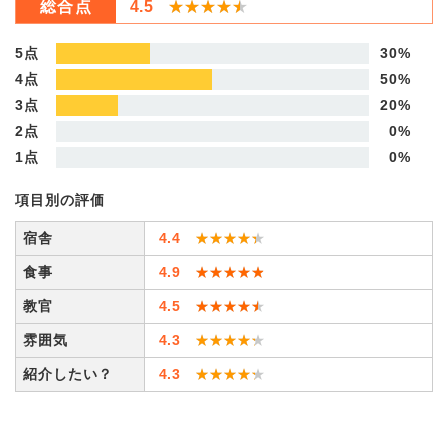
総合点
4.5
★★★★★
★★★★★
5点
30%
4点
50%
3点
20%
2点
0%
1点
0%
項目別の評価
宿舎
4.4
★★★★★
★★★★★
食事
4.9
★★★★★
★★★★★
教官
4.5
★★★★★
★★★★★
雰囲気
4.3
★★★★★
★★★★★
紹介したい？
4.3
★★★★★
★★★★★