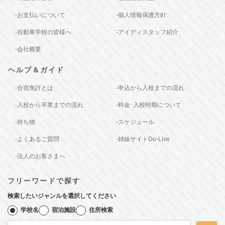
-お支払いについて
-個人情報保護方針
-自動車学校の皆様へ
-アイディスタッフ紹介
-会社概要
ヘルプ＆ガイド
-合宿免許とは
-申込から入校までの流れ
-入校から卒業までの流れ
-料金･入校時期について
-持ち物
-スケジュール
-よくあるご質問
-姉妹サイトDo-Live
-法人のお客さまへ
フリーワードで探す
検索したいジャンルを選択してください
学校名
宿泊施設
住所検索