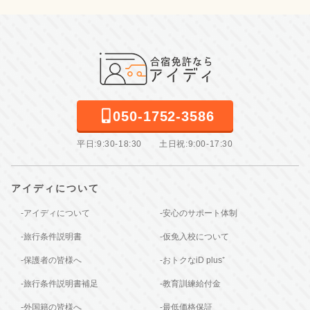
050-1752-3586
平日:9:30-18:30 土日祝:9:00-17:30
アイディについて
-アイディについて
-安心のサポート体制
-旅行条件説明書
-仮免入校について
-保護者の皆様へ
-おトクなiD plus⁺
-旅行条件説明書補足
-教育訓練給付金
-外国籍の皆様へ
-最低価格保証