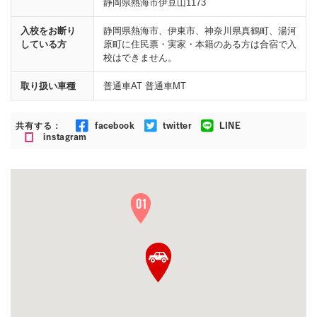
静岡県熱海市伊豆山1173
入校をお断り
静岡県熱海市、伊東市、神奈川県真鶴町、湯河
している方
原町に住民票・実家・本籍のある方は合宿で入
校はできません。
取り扱い車種
普通車AT 普通車MT
共有する：