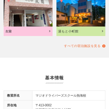
友蘭
湯もと小町館
すべての宿泊施設を見る
基本情報
教習所名
マジオドライバーズスクール熱海校
所在地
〒413-0002