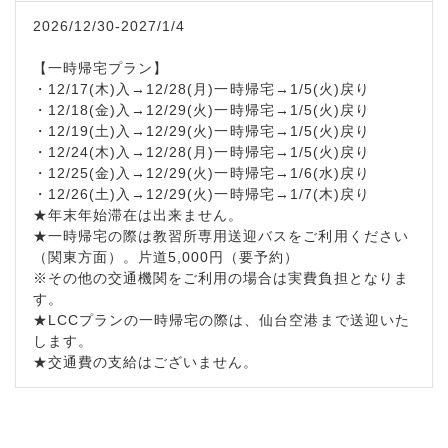
2026/12/30-2027/1/4
【一時帰宅プラン】
・12/17(木)入→12/28(月)一時帰宅→1/5(火)戻り
・12/18(金)入→12/29(火)一時帰宅→1/5(火)戻り
・12/19(土)入→12/29(火)一時帰宅→1/5(火)戻り
・12/24(木)入→12/28(月)一時帰宅→1/5(火)戻り
・12/25(金)入→12/29(火)一時帰宅→1/6(水)戻り
・12/26(土)入→12/29(火)一時帰宅→1/7(木)戻り
★年末年始滞在は出来ません。
★一時帰宅の際は教習所専用送迎バスをご利用ください
（関東方面）。片道5,000円（要予約）
※その他の交通機関をご利用の場合は実費負担となりま
す。
★LCCプランの一時帰宅の際は、仙台空港まで送迎いた
します。
★交通費の支給はございません。