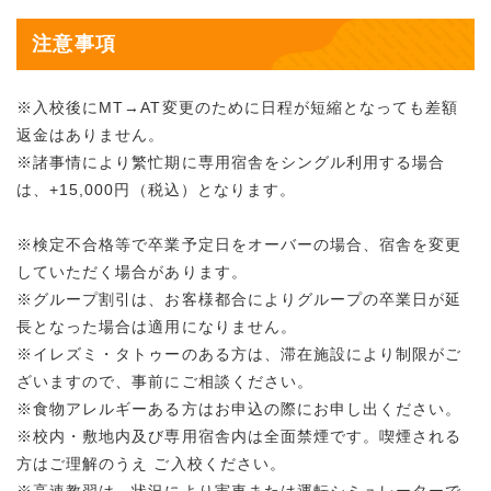
注意事項
※入校後にMT→AT変更のために日程が短縮となっても差額
返金はありません。
※諸事情により繁忙期に専用宿舎をシングル利用する場合
は、+15,000円（税込）となります。
※検定不合格等で卒業予定日をオーバーの場合、宿舎を変更
していただく場合があります。
※グループ割引は、お客様都合によりグループの卒業日が延
長となった場合は適用になりません。
※イレズミ・タトゥーのある方は、滞在施設により制限がご
ざいますので、事前にご相談ください。
※食物アレルギーある方はお申込の際にお申し出ください。
※校内・敷地内及び専用宿舎内は全面禁煙です。喫煙される
方はご理解のうえ ご入校ください。
※高速教習は、状況により実車または運転シミュレーターで