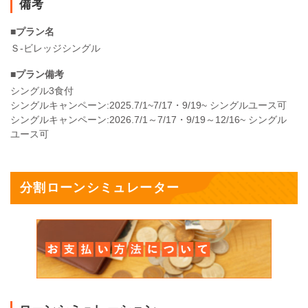
備考
■プラン名
Ｓ-ビレッジシングル
■プラン備考
シングル3食付
シングルキャンペーン:2025.7/1~7/17・9/19~ シングルユース可
シングルキャンペーン:2026.7/1～7/17・9/19～12/16~ シングル
ユース可
分割ローンシミュレーター