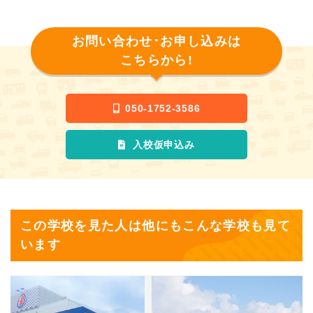
お問い合わせ･お申し込みは
こちらから!
050-1752-3586
入校仮申込み
この学校を見た人は他にもこんな学校も見て
います