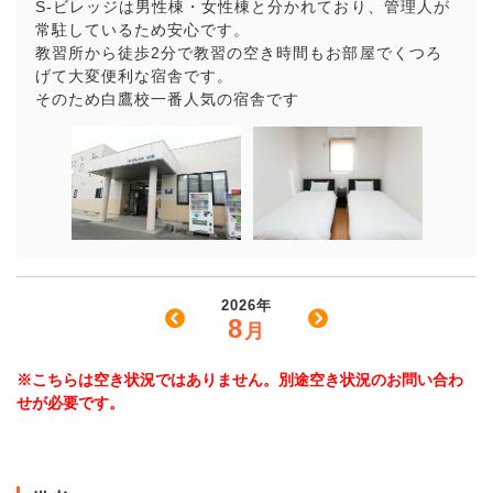
S-ビレッジは男性棟・女性棟と分かれており、管理人が
常駐しているため安心です。
教習所から徒歩2分で教習の空き時間もお部屋でくつろ
げて大変便利な宿舎です。
そのため白鷹校一番人気の宿舎です
2026年
8
月
※こちらは空き状況ではありません。別途空き状況のお問い合わ
せが必要です。