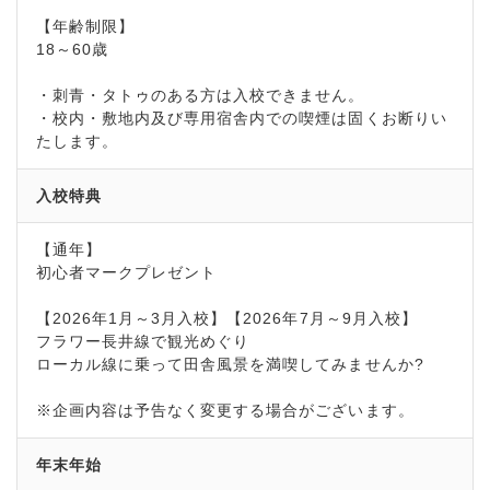
【年齢制限】
18～60歳
・刺青・タトゥのある方は入校できません。
・校内・敷地内及び専用宿舎内での喫煙は固くお断りい
たします。
入校特典
【通年】
初心者マークプレゼント
【2026年1月～3月入校】【2026年7月～9月入校】
フラワー長井線で観光めぐり
ローカル線に乗って田舎風景を満喫してみませんか?
※企画内容は予告なく変更する場合がございます。
年末年始