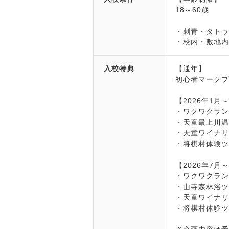
18～60歳
・刺青・タト
・校内・敷地
入校特典
【通年】
初心者マーク
【2026年1月
・ワクワクラン
・天童最上川
・天童ワイナリ
・将棋村体験
【2026年7月
・ワクワクラン
・山寺森林浴
・天童ワイナリ
・将棋村体験