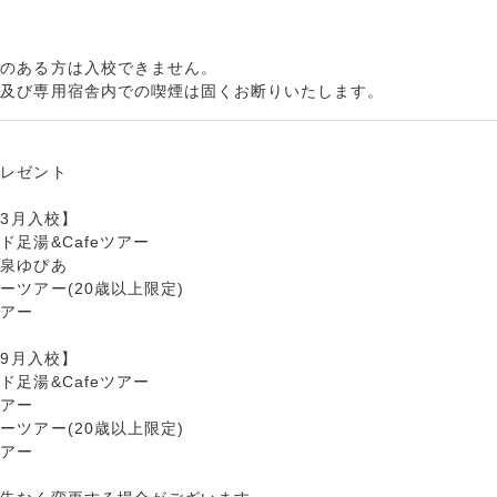
ゥのある方は入校できません。
内及び専用宿舎内での喫煙は固くお断りいたします。
プレゼント
～3月入校】
ド足湯&Cafeツアー
温泉ゆぴあ
ーツアー(20歳以上限定)
ツアー
～9月入校】
ド足湯&Cafeツアー
ツアー
ーツアー(20歳以上限定)
ツアー