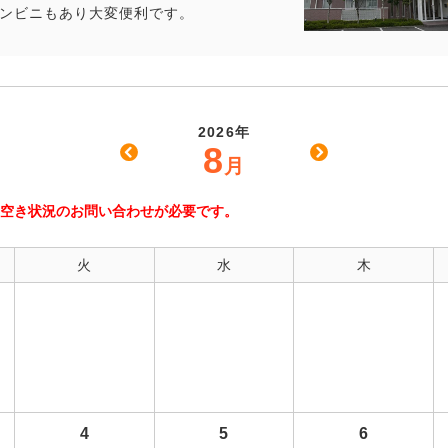
コンビニもあり大変便利です。
2026年
8
月
空き状況のお問い合わせが必要です。
火
水
木
4
5
6