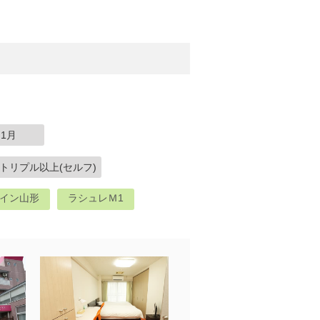
1月
トリプル以上(セルフ)
ルイン山形
ラシュレＭ1