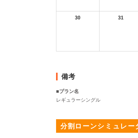
30
31
備考
■プラン名
レギュラーシングル
分割ローンシミュレー