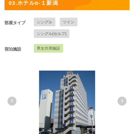
03.ホテルα-１新潟
シングル
ツイン
部屋タイプ
シングル(セルフ)
男女共用施設
宿泊施設