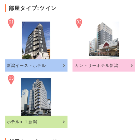
部屋タイプ:ツイン
01
02
新潟イーストホテル
カントリーホテル新潟
03
ホテルα-１新潟