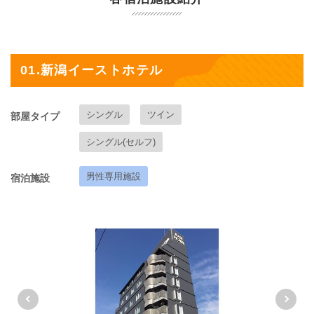
01.新潟イーストホテル
シングル
ツイン
部屋タイプ
シングル(セルフ)
男性専用施設
宿泊施設