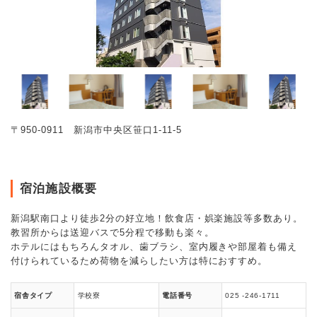
〒950-0911 新潟市中央区笹口1-11-5
宿泊施設概要
新潟駅南口より徒歩2分の好立地！飲食店・娯楽施設等多数あり。
教習所からは送迎バスで5分程で移動も楽々。
ホテルにはもちろんタオル、歯ブラシ、室内履きや部屋着も備え
付けられているため荷物を減らしたい方は特におすすめ。
宿舎タイプ
学校寮
電話番号
025 -246-1711