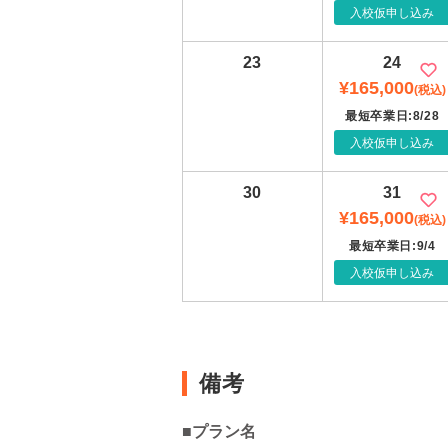
入校仮申し込み
23
24
¥165,000
(税込)
最短卒業日:8/28
入校仮申し込み
30
31
¥165,000
(税込)
最短卒業日:9/4
入校仮申し込み
備考
■プラン名