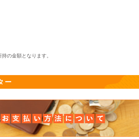
所持の金額となります。
ター