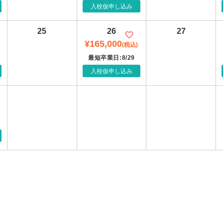
入校仮申し込み
25
26
27
¥165,000
(税込)
最短卒業日:8/29
入校仮申し込み