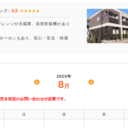
ンク:
4.8
★★★★★
★★★★★
子レンジや冷蔵庫、浴室乾燥機があり
インターホンもあり、安心・安全・快適
2026年
8
月
空き状況のお問い合わせが必要です。
火
水
木