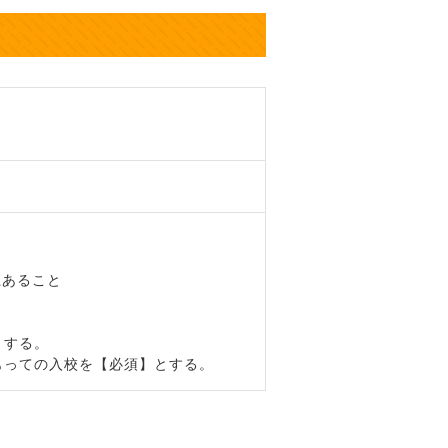
上あること
】する。
もっての入校を【必須】とする。