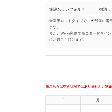
施設名：レフォルテ
宿泊ラ
全室半ロフトタイプで、各部屋に電
ます。
また、Wi-Fi完備でモニター付き
にお過ごし頂けます。
※こちらは空き状況ではありません。別途
日
月