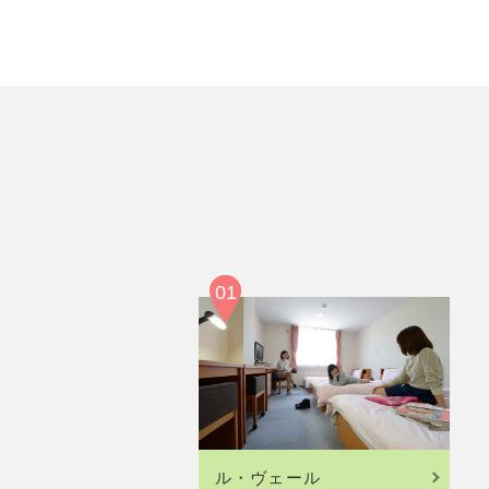
01
ル・ヴェール