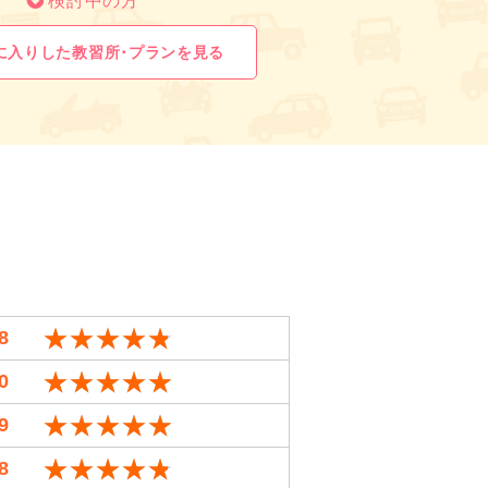
検討中の方
に入りした教習所･プランを見る
★★★★★
★★★★★
8
★★★★★
★★★★★
0
★★★★★
★★★★★
9
★★★★★
★★★★★
8