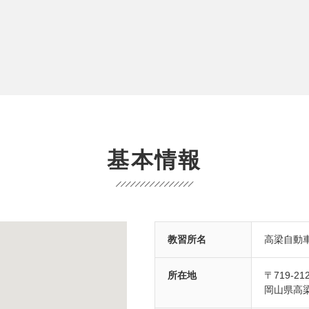
基本情報
教習所名
高梁自動
所在地
〒719-21
岡山県高梁