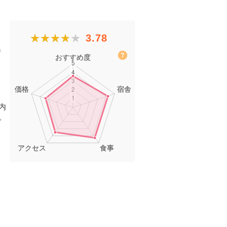
！
★★★★★
★★★★★
3.78
情
内
で
さ
性
ご