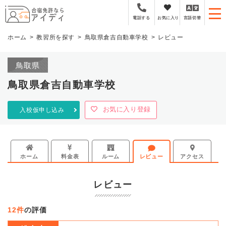
全国厳選の合宿免許プラ
お気に入り
言語切替
電話する
ホーム
教習所を探す
鳥取県倉吉自動車学校
レビュー
鳥取県
鳥取県倉吉自動車学校
お気に入り登録
入校仮申し込み
ホーム
料金表
ルーム
レビュー
アクセス
レビュー
12件
の評価