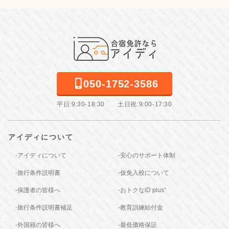
050-1752-3586
平日:9:30-18:30 土日祝:9:00-17:30
アイディについて
-アイディについて
-安心のサポート体制
-旅行条件説明書
-仮免入校について
-保護者の皆様へ
-おトクなiD plus⁺
-旅行条件説明書補足
-教育訓練給付金
-外国籍の皆様へ
-最低価格保証