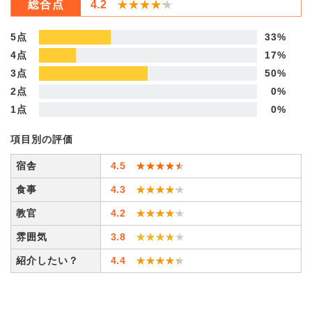
総合点
4.2
★★★★★
★★★★★
5点
33%
4点
17%
3点
50%
2点
0%
1点
0%
項目別の評価
宿舎
4.5
★★★★★
★★★★★
食事
4.3
★★★★★
★★★★★
教官
4.2
★★★★★
★★★★★
雰囲気
3.8
★★★★★
★★★★★
紹介したい？
4.4
★★★★★
★★★★★