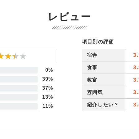
レビュー
項目別の評価
★★★★
★★★★
3.
宿舎
3.
食事
0%
39%
3.
教官
37%
3.
雰囲気
13%
3.
紹介したい？
11%